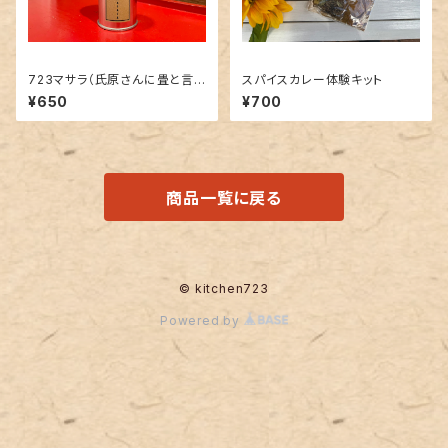
723マサラ（氏原さんに畳と言
スパイスカレー体験キット
われたスパイス）
¥650
¥700
商品一覧に戻る
© kitchen723
Powered by