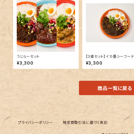
うじらーセット
【3食セット】イカ墨シーフー
ー
¥3,300
¥3,300
商品一覧に戻る
プライバシーポリシー
特定商取引法に基づく表記