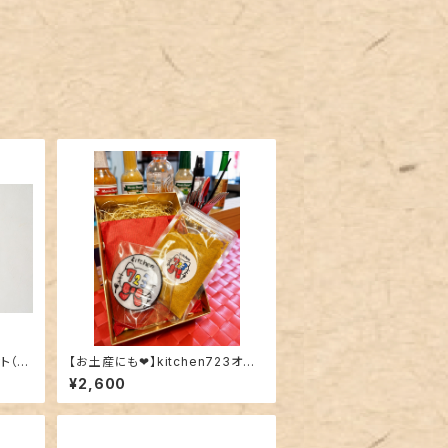
（18
【お土産にも❤︎】kitchen723オリ
ジナルスペシャルセット
¥2,600