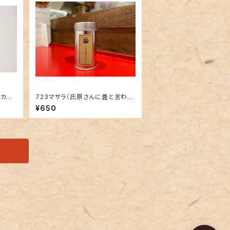
ドカレ
723マサラ（氏原さんに畳と言われ
たスパイス）
¥650