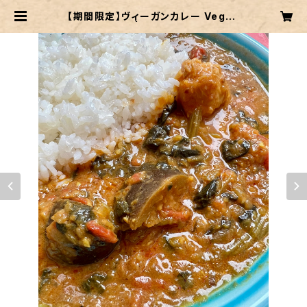
【期間限定】ヴィーガンカレー Vegan
Curry | kitchen723