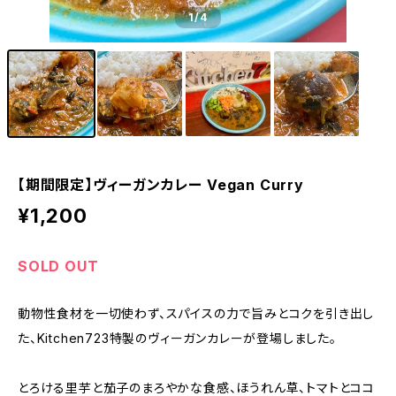
1
/4
【期間限定】ヴィーガンカレー Vegan Curry
¥1,200
SOLD OUT
動物性食材を一切使わず、スパイスの力で旨みとコクを引き出し
た、Kitchen723特製のヴィーガンカレーが登場しました。
とろける里芋と茄子のまろやかな食感、ほうれん草、トマトとココ