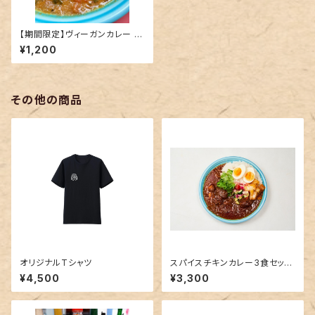
【期間限定】ヴィーガンカレー V
egan Curry
¥1,200
その他の商品
オリジナルTシャツ
スパイスチキンカレー3食セット
（183kcal）
¥4,500
¥3,300